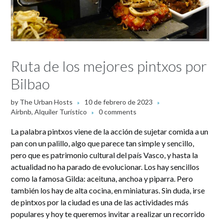
Ruta de los mejores pintxos por
Bilbao
by
The Urban Hosts
10 de febrero de 2023
Airbnb
,
Alquiler Turístico
0 comments
La palabra pintxos viene de la acción de sujetar comida a un
pan con un palillo, algo que parece tan simple y sencillo,
pero que es patrimonio cultural del país Vasco, y hasta la
actualidad no ha parado de evolucionar. Los hay sencillos
como la famosa Gilda: aceituna, anchoa y piparra. Pero
también los hay de alta cocina, en miniaturas. Sin duda, irse
de pintxos por la ciudad es una de las actividades más
populares y hoy te queremos invitar a realizar un recorrido