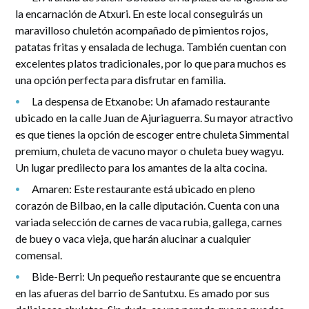
la encarnación de Atxuri. En este local conseguirás un
maravilloso chuletón acompañado de pimientos rojos,
patatas fritas y ensalada de lechuga. También cuentan con
excelentes platos tradicionales, por lo que para muchos es
una opción perfecta para disfrutar en familia.
La despensa de Etxanobe: Un afamado restaurante
ubicado en la calle Juan de Ajuriaguerra. Su mayor atractivo
es que tienes la opción de escoger entre chuleta Simmental
premium, chuleta de vacuno mayor o chuleta buey wagyu.
Un lugar predilecto para los amantes de la alta cocina.
Amaren: Este restaurante está ubicado en pleno
corazón de Bilbao, en la calle diputación. Cuenta con una
variada selección de carnes de vaca rubia, gallega, carnes
de buey o vaca vieja, que harán alucinar a cualquier
comensal.
Bide-Berri: Un pequeño restaurante que se encuentra
en las afueras del barrio de Santutxu. Es amado por sus