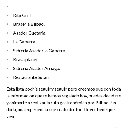
Rita Grill.
Brasería Bilbao.
Asador Guetaria.
La Gabarra.
Sidrería Asador la Gabarra.
Brasa planet.
Sidrería Asador Arriaga.
Restaurante Sutan.
Esta lista podría seguir y seguir, pero creemos que con toda
la información que te hemos regalado hoy, puedes decidirte
y animarte a realizar la ruta gastronómica por Bilbao. Sin
duda, una experiencia que cualquier food lover tiene que
vivir.