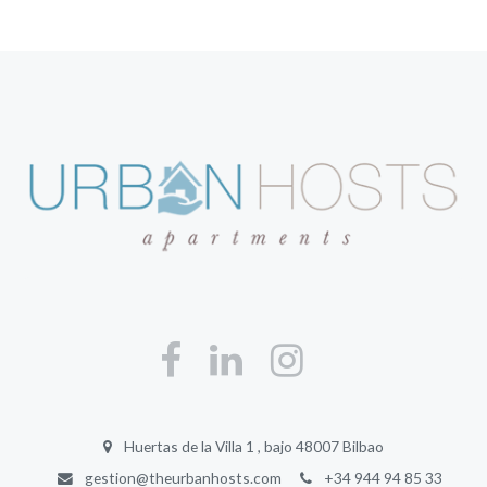
Huertas de la Villa 1 , bajo 48007 Bilbao
gestion@theurbanhosts.com
+34 944 94 85 33