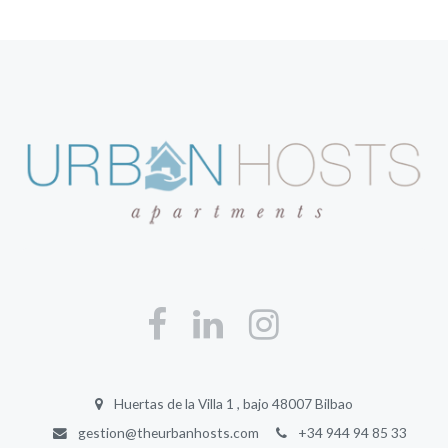
Huertas de la Villa 1 , bajo 48007 Bilbao
gestion@theurbanhosts.com
+34 944 94 85 33