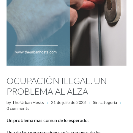
OCUPACIÓN ILEGAL. UN
PROBLEMA AL ALZA
by
The Urban Hosts
21 de julio de 2023
Sin categoría
0 comments
Un problema mas común de lo esperado.
Una de las preocupaciones más comunes de los