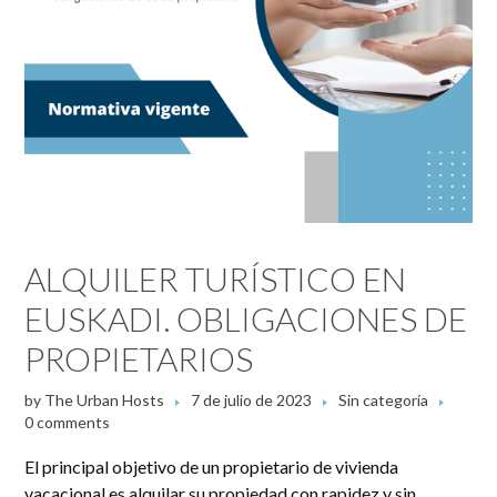
ALQUILER TURÍSTICO EN
EUSKADI. OBLIGACIONES DE
PROPIETARIOS
by
The Urban Hosts
7 de julio de 2023
Sin categoría
0 comments
El principal objetivo de un propietario de vivienda
vacacional es alquilar su propiedad con rapidez y sin