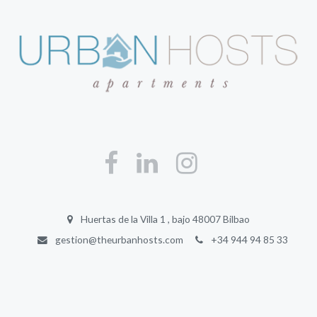
Huertas de la Villa 1 , bajo 48007 Bilbao
gestion@theurbanhosts.com
+34 944 94 85 33