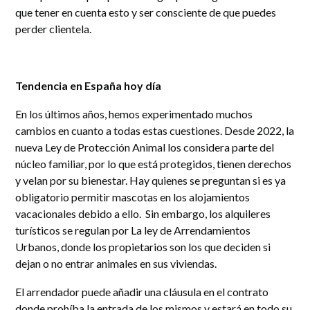
que tener en cuenta esto y ser consciente de que puedes
perder clientela.
Tendencia en España hoy día
En los últimos años, hemos experimentado muchos
cambios en cuanto a todas estas cuestiones. Desde 2022, la
nueva Ley de Protección Animal los considera parte del
núcleo familiar, por lo que está protegidos, tienen derechos
y velan por su bienestar. Hay quienes se preguntan si es ya
obligatorio permitir mascotas en los alojamientos
vacacionales debido a ello. Sin embargo, los alquileres
turísticos se regulan por La ley de Arrendamientos
Urbanos, donde los propietarios son los que deciden si
dejan o no entrar animales en sus viviendas.
El arrendador puede añadir una cláusula en el contrato
donde prohíba la entrada de los mismos y estará en todo su