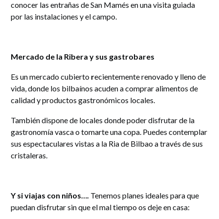
conocer las entrañas de San Mamés en una visita guiada
por las instalaciones y el campo.
Mercado de la Ribera y sus gastrobares
Es un mercado cubierto
r
ecientemente renovado y lleno de
vida, donde los bilbaínos acuden a comprar alimentos de
calidad y productos gastronómicos locales.
También dispone de locales donde poder disfrutar de la
gastronomía vasca o tomarte una copa. Puedes contemplar
sus espectaculares vistas a la Ria de Bilbao a través de sus
cristaleras.
Y si viajas con niños….
Tenemos planes ideales para que
puedan disfrutar sin que el mal tiempo os deje en casa: