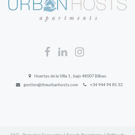
Huertas de la Villa 1 , bajo 48007 Bilbao
gestion@theurbanhosts.com
+34 944 94 85 33
FAQ - Preguntas Frecuentes |
Área de Propietarios |
Política de