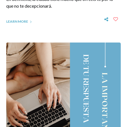
que no te decepcionará.
LEARN MORE