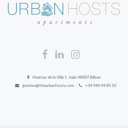
Huertas de la Villa 1 , bajo 48007 Bilbao
gestion@theurbanhosts.com
+34 944 94 85 33