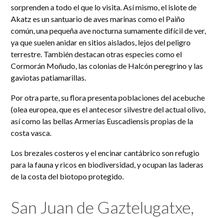
sorprenden a todo el que lo visita. Así mismo, el islote de
Akatz es un santuario de aves marinas como el Paiño
común, una pequeña ave nocturna sumamente difícil de ver,
ya que suelen anidar en sitios aislados, lejos del peligro
terrestre. También destacan otras especies como el
Cormorán Moñudo, las colonias de Halcón peregrino y las
gaviotas patiamarillas.
Por otra parte, su flora presenta poblaciones del acebuche
(olea europea, que es el antecesor silvestre del actual olivo,
así como las bellas Armerías Euscadiensis propias de la
costa vasca.
Los brezales costeros y el encinar cantábrico son refugio
para la fauna y ricos en biodiversidad, y ocupan las laderas
de la costa del biotopo protegido.
San Juan de Gaztelugatxe,