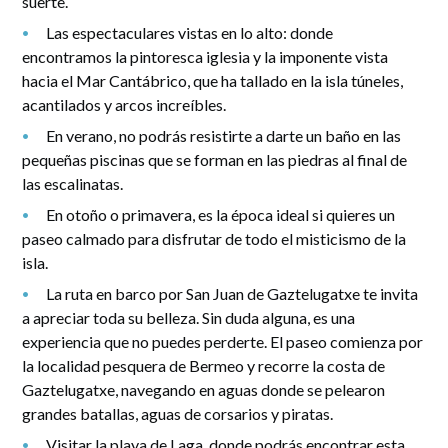
suerte.
Las espectaculares vistas en lo alto: donde
encontramos la pintoresca iglesia y la imponente vista
hacia el Mar Cantábrico, que ha tallado en la isla túneles,
acantilados y arcos increíbles.
En verano, no podrás resistirte a darte un baño en las
pequeñas piscinas que se forman en las piedras al final de
las escalinatas.
En otoño o primavera, es la época ideal si quieres un
paseo calmado para disfrutar de todo el misticismo de la
isla.
La ruta en barco por San Juan de Gaztelugatxe te invita
a apreciar toda su belleza. Sin duda alguna, es una
experiencia que no puedes perderte. El paseo comienza por
la localidad pesquera de Bermeo y recorre la costa de
Gaztelugatxe, navegando en aguas donde se pelearon
grandes batallas, aguas de corsarios y piratas.
Visitar la playa de Laga, donde podrás encontrar esta