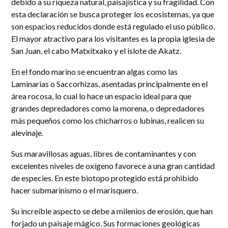
debido a su riqueza natural, paisajística y su fragilidad. Con
esta declaración se busca proteger los ecosistemas, ya que
son espacios reducidos donde está regulado el uso público.
El mayor atractivo para los visitantes es la propia iglesia de
San Juan, el cabo Matxitxako y el islote de Akatz.
En el fondo marino se encuentran algas como las
Laminarias o Saccorhizas, asentadas principalmente en el
área rocosa, lo cual lo hace un espacio ideal para que
grandes depredadores como la morena, o depredadores
más pequeños como los chicharros o lubinas, realicen su
alevinaje.
Sus maravillosas aguas, libres de contaminantes y con
excelentes niveles de oxígeno favorece a una gran cantidad
de especies. En este biotopo protegido está prohibido
hacer submarinismo o el marisquero.
Su increíble aspecto se debe a milenios de erosión, que han
forjado un paisaje mágico. Sus formaciones geológicas