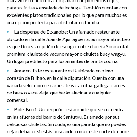
maravilloso chuletón acompañado de pimientos rojos,
patatas fritas y ensalada de lechuga. También cuentan con
excelentes platos tradicionales, por lo que para muchos es
una opción perfecta para disfrutar en familia.
La despensa de Etxanobe: Un afamado restaurante
ubicado en la calle Juan de Ajuriaguerra. Su mayor atractivo
es que tienes la opción de escoger entre chuleta Simmental
premium, chuleta de vacuno mayor o chuleta buey wagyu.
Un lugar predilecto para los amantes de la alta cocina.
Amaren: Este restaurante está ubicado en pleno
corazón de Bilbao, en la calle diputación. Cuenta con una
variada selección de carnes de vaca rubia, gallega, carnes
de buey o vaca vieja, que harán alucinar a cualquier
comensal.
Bide-Berri: Un pequeño restaurante que se encuentra
en las afueras del barrio de Santutxu. Es amado por sus
deliciosas chuletas. Sin duda, es una parada que no puedes
dejar de hacer si estás buscando comer este corte de carne.