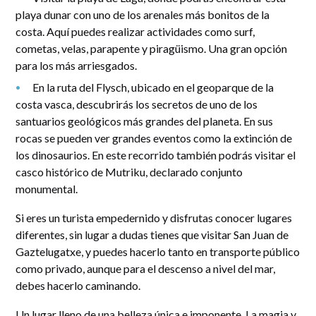
playa dunar con uno de los arenales más bonitos de la
costa. Aquí puedes realizar actividades como surf,
cometas, velas, parapente y piragüismo. Una gran opción
para los más arriesgados.
En la ruta del Flysch, ubicado en el geoparque de la
costa vasca, descubrirás los secretos de uno de los
santuarios geológicos más grandes del planeta. En sus
rocas se pueden ver grandes eventos como la extinción de
los dinosaurios. En este recorrido también podrás visitar el
casco histórico de Mutriku, declarado conjunto
monumental.
Si eres un turista empedernido y disfrutas conocer lugares
diferentes, sin lugar a dudas tienes que visitar San Juan de
Gaztelugatxe, y puedes hacerlo tanto en transporte público
como privado, aunque para el descenso a nivel del mar,
debes hacerlo caminando.
Un lugar lleno de una belleza única e imponente. La magia y