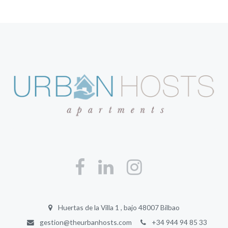
Huertas de la Villa 1 , bajo 48007 Bilbao
gestion@theurbanhosts.com
+34 944 94 85 33