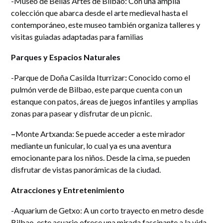
-Museo de Bellas Artes de Bilbao: Con una amplia
colección que abarca desde el arte medieval hasta el
contemporáneo, este museo también organiza talleres y
visitas guiadas adaptadas para familias
Parques y Espacios Naturales
-Parque de Doña Casilda Iturrizar
:
Conocido como el
pulmón verde de Bilbao, este parque cuenta con un
estanque con patos, áreas de juegos infantiles y amplias
zonas para pasear y disfrutar de un picnic.
–
Monte Artxanda: Se puede acceder a este mirador
mediante un funicular, lo cual ya es una aventura
emocionante para los niños. Desde la cima, se pueden
disfrutar de vistas panorámicas de la ciudad.
Atracciones y Entretenimiento
-Aquarium de Getxo: A un corto trayecto en metro desde
Bilbao, este acuario ofrece una mirada fascinante a la vida