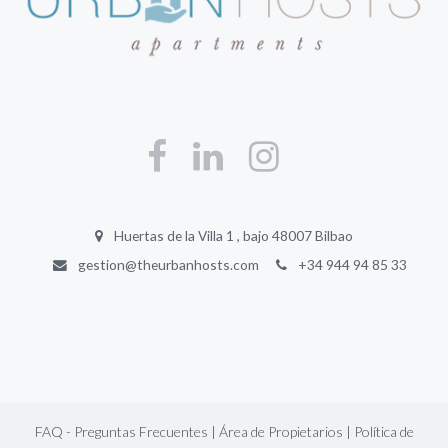
Huertas de la Villa 1 , bajo 48007 Bilbao
gestion@theurbanhosts.com
+34 944 94 85 33
FAQ - Preguntas Frecuentes |
Área de Propietarios |
Política de